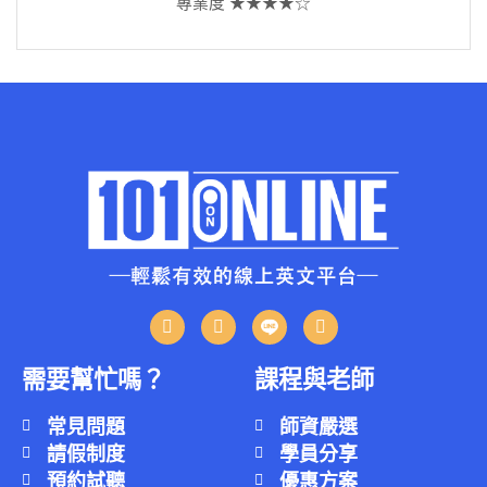
專業度 ★★★★☆
需要幫忙嗎？
課程與老師
常見問題
師資嚴選
請假制度
學員分享
預約試聽
優惠方案